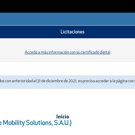
Licitaciones
Acceda a más información con su certificado digital
dos con anterioridad al 31 de diciembre de 2021, es preciso acceder a la pàgina co
Inicio
Mobility Solutions, S.A.U.)