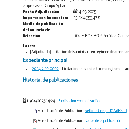
empresas del Grupo Agbar
Fecha Adjudicación
14-03-2025
Importe con impuestos
25.284.953,47 €
Medio de publicación
del anuncio de
licitación
DOUE-BOE-BOP-Perfil del Contra
Lotes
[ Adjudicado ]
Licitación del suministro en régimen de arrendam
Expediente principal
2024_C20_0002
:
Licitación del suministro en régimen de a
Historial de publicaciones
11/04/2025 14:24
Publicación Formalización
Acreditación de Publicación
Sello de tiempo [XAdES-T]
Acreditación de Publicación
Datos de la publicación