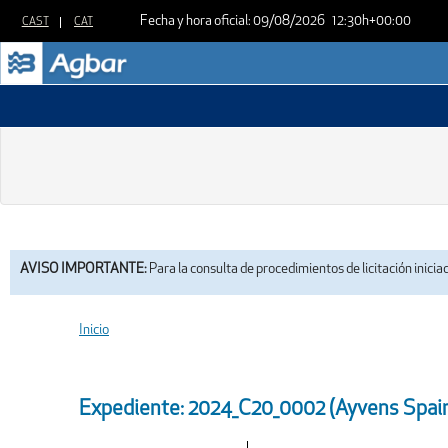
Fecha y hora oficial:
09/08/2026
12:30h
+00:00
AVISO IMPORTANTE:
Para la consulta de procedimientos de licitación inicia
Inicio
Expediente: 2024_C20_0002 (Ayvens Spain 