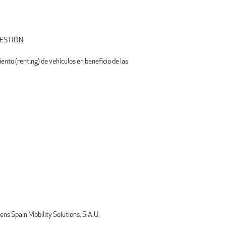
GESTIÓN
ento (renting) de vehículos en beneficio de las
s Spain Mobility Solutions, S.A.U.