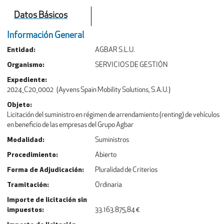
Datos Básicos
Información General
Entidad
AGBAR S.L.U.
Organismo
SERVICIOS DE GESTIÓN
Expediente
2024_C20_0002 (Ayvens Spain Mobility Solutions, S.A.U.)
Objeto
Licitación del suministro en régimen de arrendamiento (renting) de vehículos
en beneficio de las empresas del Grupo Agbar
Modalidad
Suministros
Procedimiento
Abierto
Forma de Adjudicación
Pluralidad de Criterios
Tramitación
Ordinaria
Importe de licitación sin
impuestos
33.163.875,84 €