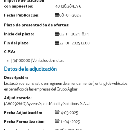
Importe de licitación
con impuestos
40.128.289,77 €
Fecha Publicación
08 - 01 - 2025
Plazo de presentación de ofertas
Inicio del plazo
05 - 11 - 2024 16:14
Fin del plazo
22 - 01 - 2025 12:00
C.P.V.
[ 34100000 ]
Vehículos de motor.
Datos de la adjudicación
Descripción
Licitación del suministro en régimen de arrendamiento (renting) de vehículos
en beneficio de las empresas del Grupo Agbar
Adjudicatario
(A80292667)Ayvens Spain Mobility Solutions, S.A.U.
Fecha Adjudicación
14-03-2025
Fecha Formalización
11 - 04 - 2025