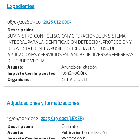
Expedientes
08/07/2026 09:00
2026_C12_0003
Descripción:
SUMINISTRO, CONFIGURACIÓN Y OPERACIÓN DE UN SISTEMA
INTEGRAL PARA LA IDENTIFICACIÓN, DETECCIÓN, PROTECCIÓN Y
RESPUESTA FRENTE A POSIBLES BRECHAS EN EL USO DE
APLICACIONES Y SERVICIOS EN LA NUBE DE DIVERSAS EMPRESAS
DEL GRUPO VEOLIA
Asunto:
Anuncio de licitación
Importe Con Impuestos:
1.096.306,81 €
Organismo:
SERVICIOS IT
Adjudicaciones y formalizaciones
19/06/2026 12:12
2025_C19_0001 (LEXER)
Descripción:
Contrato
Asunto:
Publicación Formalización