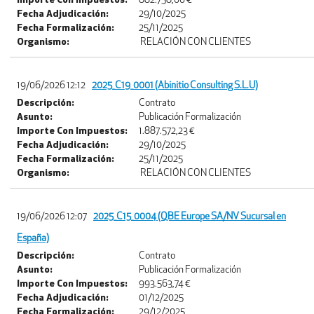
Importe Con Impuestos:
882.758,00 €
Fecha Adjudicación:
29/10/2025
Fecha Formalización:
25/11/2025
Organismo:
RELACIÓN CON CLIENTES
19/06/2026 12:12
2025_C19_0001 (Abinitio Consulting S.L.U)
Descripción:
Contrato
Asunto:
Publicación Formalización
Importe Con Impuestos:
1.887.572,23 €
Fecha Adjudicación:
29/10/2025
Fecha Formalización:
25/11/2025
Organismo:
RELACIÓN CON CLIENTES
19/06/2026 12:07
2025_C15_0004 (QBE Europe SA/NV Sucursal en
España)
Descripción:
Contrato
Asunto:
Publicación Formalización
Importe Con Impuestos:
993.563,74 €
Fecha Adjudicación:
01/12/2025
Fecha Formalización:
29/12/2025