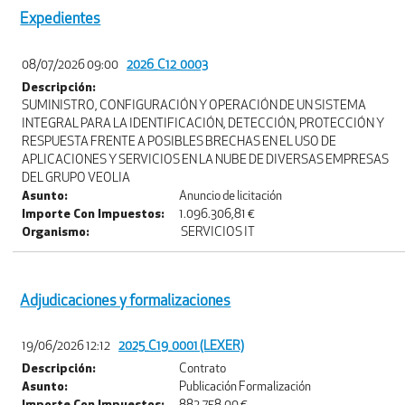
Expedientes
08/07/2026 09:00
2026_C12_0003
Descripción:
SUMINISTRO, CONFIGURACIÓN Y OPERACIÓN DE UN SISTEMA
INTEGRAL PARA LA IDENTIFICACIÓN, DETECCIÓN, PROTECCIÓN Y
RESPUESTA FRENTE A POSIBLES BRECHAS EN EL USO DE
APLICACIONES Y SERVICIOS EN LA NUBE DE DIVERSAS EMPRESAS
DEL GRUPO VEOLIA
Asunto:
Anuncio de licitación
Importe Con Impuestos:
1.096.306,81 €
Organismo:
SERVICIOS IT
Adjudicaciones y formalizaciones
19/06/2026 12:12
2025_C19_0001 (LEXER)
Descripción:
Contrato
Asunto:
Publicación Formalización