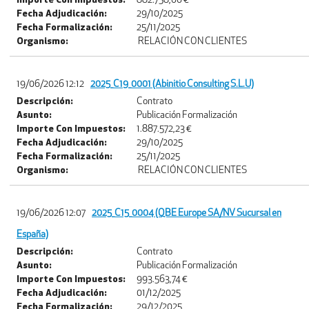
Importe Con Impuestos:
882.758,00 €
Fecha Adjudicación:
29/10/2025
Fecha Formalización:
25/11/2025
Organismo:
RELACIÓN CON CLIENTES
19/06/2026 12:12
2025_C19_0001 (Abinitio Consulting S.L.U)
Descripción:
Contrato
Asunto:
Publicación Formalización
Importe Con Impuestos:
1.887.572,23 €
Fecha Adjudicación:
29/10/2025
Fecha Formalización:
25/11/2025
Organismo:
RELACIÓN CON CLIENTES
19/06/2026 12:07
2025_C15_0004 (QBE Europe SA/NV Sucursal en
España)
Descripción:
Contrato
Asunto:
Publicación Formalización
Importe Con Impuestos:
993.563,74 €
Fecha Adjudicación:
01/12/2025
Fecha Formalización:
29/12/2025