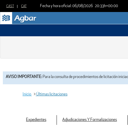
Fecha y hora oficial:
06/08/2026
20:33h
+00:00
AVISO IMPORTANTE:
Para la consulta de procedimientos de licitación inicia
Inicio
>
Últimas licitaciones
Expedientes
Adjudicaciones Y Formalizaciones