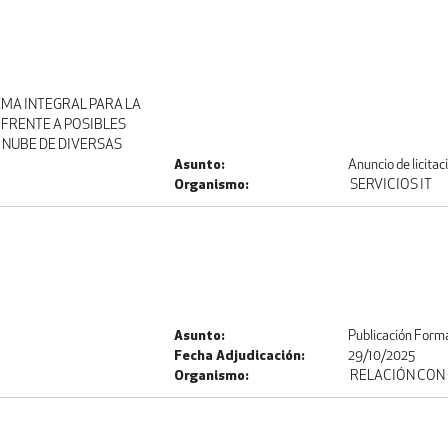
EMA INTEGRAL PARA LA
 FRENTE A POSIBLES
A NUBE DE DIVERSAS
Asunto:
Anuncio de licitac
Organismo:
SERVICIOS IT
Asunto:
Publicación Forma
Fecha Adjudicación:
29/10/2025
Organismo:
RELACIÓN CON 