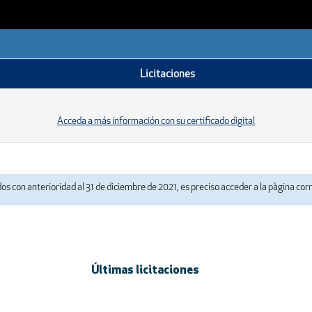
Licitaciones
Acceda a más información con su certificado digital
dos con anterioridad al 31 de diciembre de 2021, es preciso acceder a la pàgina co
Últimas licitaciones