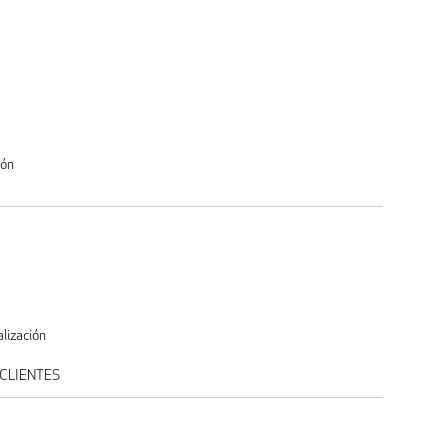
ión
lización
CLIENTES