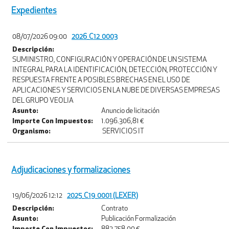
Expedientes
08/07/2026 09:00
2026_C12_0003
Descripción:
SUMINISTRO, CONFIGURACIÓN Y OPERACIÓN DE UN SISTEMA
INTEGRAL PARA LA IDENTIFICACIÓN, DETECCIÓN, PROTECCIÓN Y
RESPUESTA FRENTE A POSIBLES BRECHAS EN EL USO DE
APLICACIONES Y SERVICIOS EN LA NUBE DE DIVERSAS EMPRESAS
DEL GRUPO VEOLIA
Asunto:
Anuncio de licitación
Importe Con Impuestos:
1.096.306,81 €
Organismo:
SERVICIOS IT
Adjudicaciones y formalizaciones
19/06/2026 12:12
2025_C19_0001 (LEXER)
Descripción:
Contrato
Asunto:
Publicación Formalización