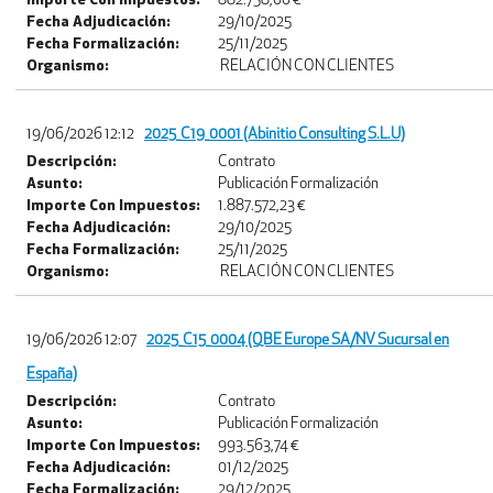
Importe Con Impuestos:
882.758,00 €
Fecha Adjudicación:
29/10/2025
Fecha Formalización:
25/11/2025
Organismo:
RELACIÓN CON CLIENTES
19/06/2026 12:12
2025_C19_0001 (Abinitio Consulting S.L.U)
Descripción:
Contrato
Asunto:
Publicación Formalización
Importe Con Impuestos:
1.887.572,23 €
Fecha Adjudicación:
29/10/2025
Fecha Formalización:
25/11/2025
Organismo:
RELACIÓN CON CLIENTES
19/06/2026 12:07
2025_C15_0004 (QBE Europe SA/NV Sucursal en
España)
Descripción:
Contrato
Asunto:
Publicación Formalización
Importe Con Impuestos:
993.563,74 €
Fecha Adjudicación:
01/12/2025
Fecha Formalización:
29/12/2025